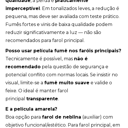
qualidade
, a perda é
praticamente
imperceptível
. Em tonalizados leves, a redução é
pequena, mas deve ser avaliada com teste prático.
Fumês fortes e vinis de baixa qualidade podem
reduzir significativamente a luz — não são
recomendados para farol principal.
Posso usar película fumê nos faróis principais?
Tecnicamente é possível, mas
não é
recomendado
pela questão de segurança e
potencial conflito com normas locais. Se insistir no
visual, limite-se a
fumê muito suave
e valide o
feixe. O ideal é manter farol
principal
transparente
.
E a película amarela?
Boa opção para
farol de neblina
(auxiliar) com
objetivo funcional/estético. Para farol principal, em