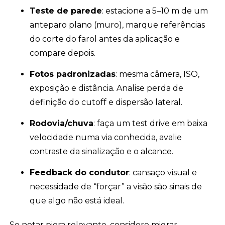
Teste de parede
: estacione a 5–10 m de um
anteparo plano (muro), marque referências
do corte do farol antes da aplicação e
compare depois.
Fotos padronizadas
: mesma câmera, ISO,
exposição e distância. Analise perda de
definição do cutoff e dispersão lateral.
Rodovia/chuva
: faça um test drive em baixa
velocidade numa via conhecida, avalie
contraste da sinalização e o alcance.
Feedback do condutor
: cansaço visual e
necessidade de “forçar” a visão são sinais de
que algo não está ideal.
Se notar piora relevante, considere migrar