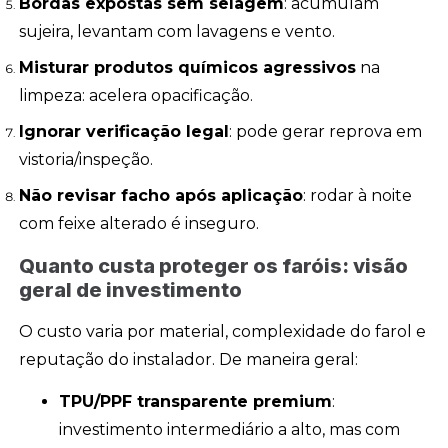
Bordas expostas sem selagem
: acumulam
sujeira, levantam com lavagens e vento.
Misturar produtos químicos agressivos
na
limpeza: acelera opacificação.
Ignorar verificação legal
: pode gerar reprova em
vistoria/inspeção.
Não revisar facho após aplicação
: rodar à noite
com feixe alterado é inseguro.
Quanto custa proteger os faróis: visão
geral de investimento
O custo varia por material, complexidade do farol e
reputação do instalador. De maneira geral:
TPU/PPF transparente premium
:
investimento intermediário a alto, mas com