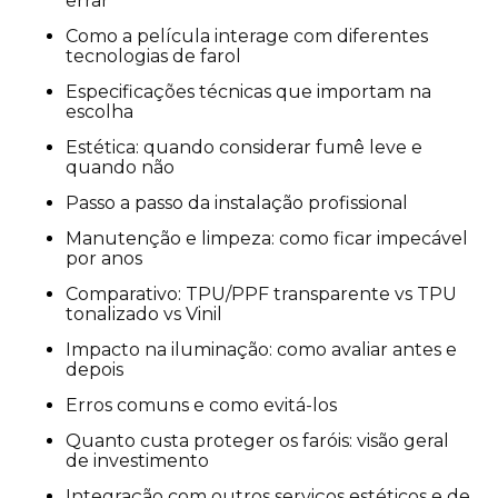
errar
Como a película interage com diferentes
tecnologias de farol
Especificações técnicas que importam na
escolha
Estética: quando considerar fumê leve e
quando não
Passo a passo da instalação profissional
Manutenção e limpeza: como ficar impecável
por anos
Comparativo: TPU/PPF transparente vs TPU
tonalizado vs Vinil
Impacto na iluminação: como avaliar antes e
depois
Erros comuns e como evitá-los
Quanto custa proteger os faróis: visão geral
de investimento
Integração com outros serviços estéticos e de