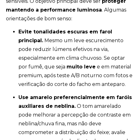
sensíveis. O objetivo principal deve ser
proteger
mantendo a performance luminosa
. Algumas
orientações de bom senso:
Evite tonalidades escuras em farol
principal.
Mesmo um leve escurecimento
pode reduzir lúmens efetivos na via,
especialmente em clima chuvoso. Se optar
por fumê, que seja
muito leve
e em material
premium, após teste A/B noturno com fotos e
verificação do corte do facho em anteparo.
Use amarelo preferencialmente em faróis
auxiliares de neblina.
O tom amarelado
pode melhorar a percepção de contraste em
neblina/chuva fina, mas não deve
comprometer a distribuição do feixe; avalie