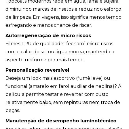
Topcoats modernos repelem água, lama e sujeira,
diminuindo marcas de insetos e reduzindo esforço
de limpeza. Em viagens, isso significa menos tempo
esfregando e menos chance de riscar.
Autorregeneração de micro riscos
Filmes TPU de qualidade “fecham” micro riscos
com o calor do sol ou água morna, mantendo o
aspecto uniforme por mais tempo.
Personalização reversível
Deseja um look mais esportivo (fumê leve) ou
funcional (amarelo em farol auxiliar de neblina)? A
película permite testar e reverter com custo
relativamente baixo, sem repinturas nem troca de
peças.
Manutenção de desempenho luminotécnico
Em níveis adequados de transparência e instalação