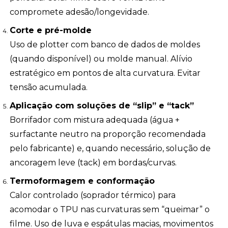
compromete adesão/longevidade.
Corte e pré-molde
Uso de plotter com banco de dados de moldes
(quando disponível) ou molde manual. Alívio
estratégico em pontos de alta curvatura. Evitar
tensão acumulada.
Aplicação com soluções de “slip” e “tack”
Borrifador com mistura adequada (água +
surfactante neutro na proporção recomendada
pelo fabricante) e, quando necessário, solução de
ancoragem leve (tack) em bordas/curvas.
Termoformagem e conformação
Calor controlado (soprador térmico) para
acomodar o TPU nas curvaturas sem “queimar” o
filme. Uso de luva e espátulas macias, movimentos