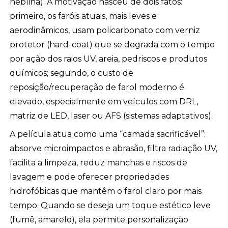
neblina). A motivação nasceu de dois fatos:
primeiro, os faróis atuais, mais leves e
aerodinâmicos, usam policarbonato com verniz
protetor (hard-coat) que se degrada com o tempo
por ação dos raios UV, areia, pedriscos e produtos
químicos; segundo, o custo de
reposição/recuperação de farol moderno é
elevado, especialmente em veículos com DRL,
matriz de LED, laser ou AFS (sistemas adaptativos).
A película atua como uma “camada sacrificável”:
absorve microimpactos e abrasão, filtra radiação UV,
facilita a limpeza, reduz manchas e riscos de
lavagem e pode oferecer propriedades
hidrofóbicas que mantêm o farol claro por mais
tempo. Quando se deseja um toque estético leve
(fumê, amarelo), ela permite personalização