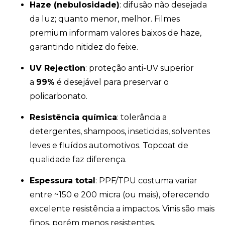
Haze (nebulosidade)
: difusão não desejada
da luz; quanto menor, melhor. Filmes
premium informam valores baixos de haze,
garantindo nitidez do feixe.
UV Rejection
: proteção anti-UV superior
a
99%
é desejável para preservar o
policarbonato.
Resistência química
: tolerância a
detergentes, shampoos, inseticidas, solventes
leves e fluídos automotivos. Topcoat de
qualidade faz diferença.
Espessura total
: PPF/TPU costuma variar
entre ~150 e 200 micra (ou mais), oferecendo
excelente resistência a impactos. Vinis são mais
finos, porém menos resistentes.