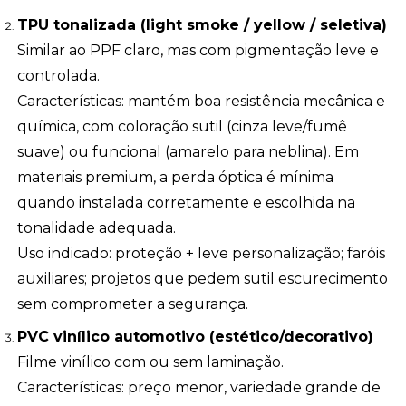
TPU tonalizada (light smoke / yellow / seletiva)
Similar ao PPF claro, mas com pigmentação leve e
controlada.
Características: mantém boa resistência mecânica e
química, com coloração sutil (cinza leve/fumê
suave) ou funcional (amarelo para neblina). Em
materiais premium, a perda óptica é mínima
quando instalada corretamente e escolhida na
tonalidade adequada.
Uso indicado: proteção + leve personalização; faróis
auxiliares; projetos que pedem sutil escurecimento
sem comprometer a segurança.
PVC vinílico automotivo (estético/decorativo)
Filme vinílico com ou sem laminação.
Características: preço menor, variedade grande de