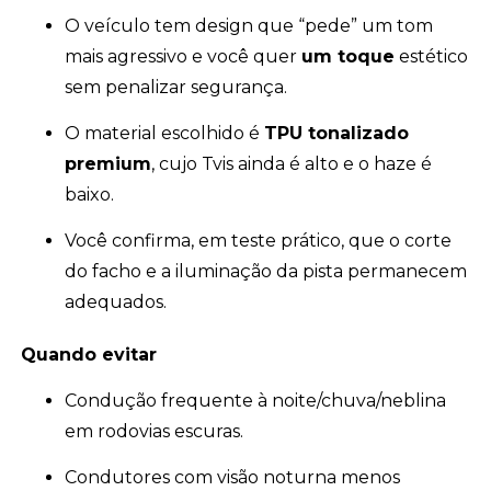
O veículo tem design que “pede” um tom
mais agressivo e você quer
um toque
estético
sem penalizar segurança.
O material escolhido é
TPU tonalizado
premium
, cujo Tvis ainda é alto e o haze é
baixo.
Você confirma, em teste prático, que o corte
do facho e a iluminação da pista permanecem
adequados.
Quando evitar
Condução frequente à noite/chuva/neblina
em rodovias escuras.
Condutores com visão noturna menos