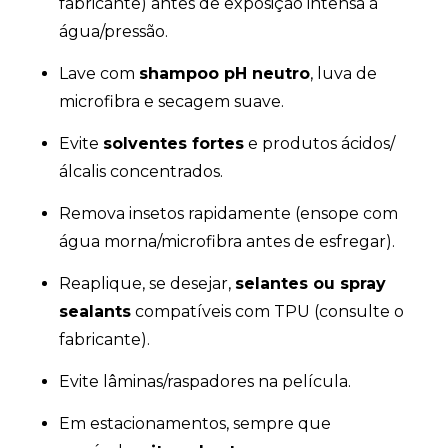
fabricante) antes de exposição intensa à
água/pressão.
Lave com
shampoo pH neutro
, luva de
microfibra e secagem suave.
Evite
solventes fortes
e produtos ácidos/
álcalis concentrados.
Remova insetos rapidamente (ensope com
água morna/microfibra antes de esfregar).
Reaplique, se desejar,
selantes ou spray
sealants
compatíveis com TPU (consulte o
fabricante).
Evite lâminas/raspadores na película.
Em estacionamentos, sempre que