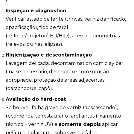
Inspeção e diagnóstico
Verificar estado da lente (trincas, verniz danificado,
opacificação), tipo de farol
(refletor/projetor/LED/HID), acesso e geometrias
(relevos, quinas, elipses).
Higienização e descontaminação
Lavagem delicada, decontamination com clay bar
fina se necessário, desengraxe com solução
apropriada, proteção de áreas adjacentes
(parachoque, capô).
Avaliação do hard-coat
Se houver falha grave do verniz (descascando),
recomenda-se restaurar o farol antes (lixamento
técnico + verniz UV) e
somente depois
aplicar
película. Colar filme sobre verniz falho