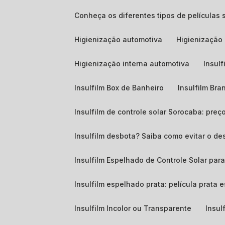
Conheça os diferentes tipos de películas 
Higienização automotiva
Higienizaçã
Higienização interna automotiva
Insul
Insulfilm Box de Banheiro
Insulfilm Bra
Insulfilm de controle solar Sorocaba: pre
Insulfilm desbota? Saiba como evitar o de
Insulfilm Espelhado de Controle Solar para
Insulfilm espelhado prata: película prata
Insulfilm Incolor ou Transparente
Insul