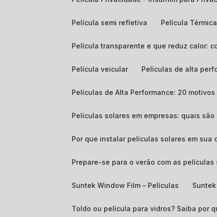
Película semi refletiva
Película Térmic
Película transparente e que reduz calor:
Película veicular
Películas de alta p
Películas de Alta Performance: 20 motivos 
Películas solares em empresas: quais sã
Por que instalar películas solares em sua 
Prepare-se para o verão com as películas 
Suntek Window Film – Películas
Suntek
Toldo ou película para vidros? Saiba por q