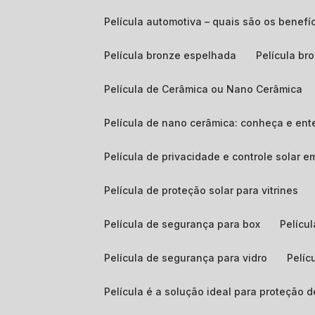
Película automotiva – quais são os benefí
Película bronze espelhada
Película b
Película de Cerâmica ou Nano Cerâmica
Película de nano cerâmica: conheça e ent
Película de privacidade e controle solar 
Película de proteção solar para vitrines
Película de segurança para box
Pelíc
Película de segurança para vidro
Pelí
Película é a solução ideal para proteção 