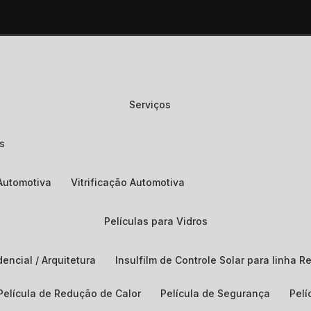
Serviços
os
Automotiva
Vitrificação Automotiva
Películas para Vidros
dencial / Arquitetura
Insulfilm de Controle Solar para linha Re
Película de Redução de Calor
Película de Segurança
Pel