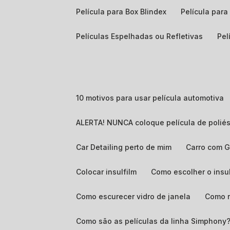
Película para Box Blindex
Película par
Películas Espelhadas ou Refletivas
Pe
10 motivos para usar película automotiva
ALERTA! NUNCA coloque película de poliés
Car Detailing perto de mim
Carro com 
Colocar insulfilm
Como escolher o insu
Como escurecer vidro de janela
Como 
Como são as películas da linha Simphony