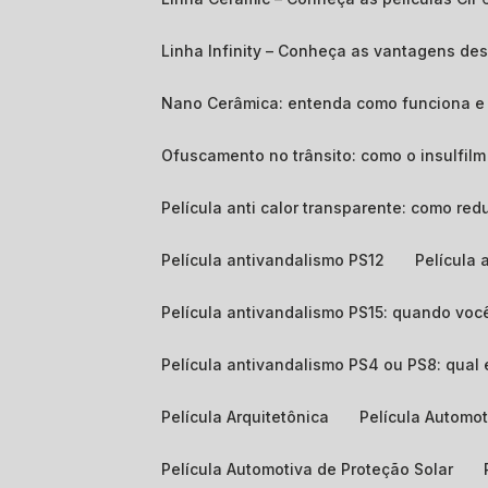
Linha Infinity – Conheça as vantagens d
Nano Cerâmica: entenda como funciona e 
Ofuscamento no trânsito: como o insulfil
Película anti calor transparente: como red
Película antivandalismo PS12
Película
Película antivandalismo PS15: quando voc
Película antivandalismo PS4 ou PS8: qual
Película Arquitetônica
Película Automo
Película Automotiva de Proteção Solar