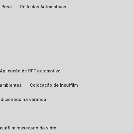
 Brisa
Películas Automotivas
Aplicação de PPF automotivo
e ambientes
Colocação de Insulfilm
ndicionado na varanda
 insulfilm ressecado do vidro