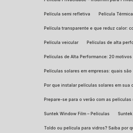
Película semi refletiva
Película Térmic
Película transparente e que reduz calor:
Película veicular
Películas de alta p
Películas de Alta Performance: 20 motivos 
Películas solares em empresas: quais sã
Por que instalar películas solares em sua 
Prepare-se para o verão com as películas 
Suntek Window Film – Películas
Suntek
Toldo ou película para vidros? Saiba por q