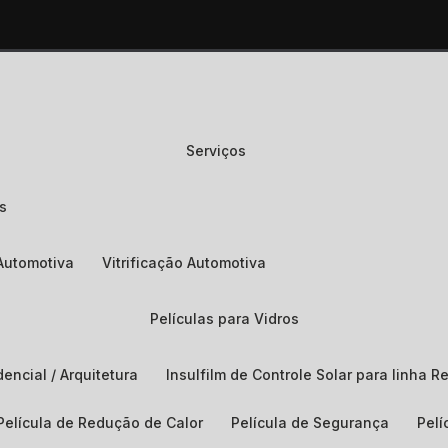
Serviços
os
Automotiva
Vitrificação Automotiva
Películas para Vidros
dencial / Arquitetura
Insulfilm de Controle Solar para linha Re
Película de Redução de Calor
Película de Segurança
Pel