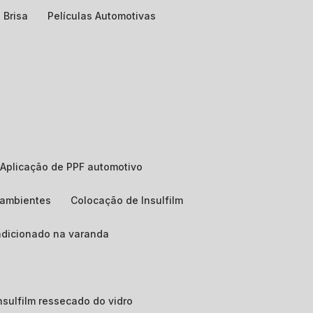
 Brisa
Películas Automotivas
Aplicação de PPF automotivo
e ambientes
Colocação de Insulfilm
ndicionado na varanda
 insulfilm ressecado do vidro