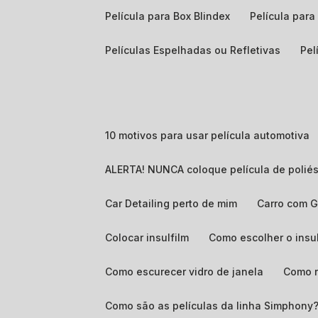
Película para Box Blindex
Película par
Películas Espelhadas ou Refletivas
Pe
10 motivos para usar película automotiva
ALERTA! NUNCA coloque película de poliés
Car Detailing perto de mim
Carro com 
Colocar insulfilm
Como escolher o insu
Como escurecer vidro de janela
Como 
Como são as películas da linha Simphony