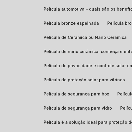
Película automotiva – quais são os benefí
Película bronze espelhada
Película b
Película de Cerâmica ou Nano Cerâmica
Película de nano cerâmica: conheça e ent
Película de privacidade e controle solar 
Película de proteção solar para vitrines
Película de segurança para box
Pelíc
Película de segurança para vidro
Pelí
Película é a solução ideal para proteção 