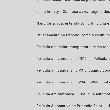
Linha Infinity – Conheça as vantagens d
Nano Cerâmica: entenda como funciona e 
Ofuscamento no trânsito: como o insulfil
Película anti calor transparente: como red
Película antivandalismo PS12
Película
Película antivandalismo PS15: quando voc
Película antivandalismo PS4 ou PS8: qual
Película Arquitetônica
Película Automo
Película Automotiva de Proteção Solar