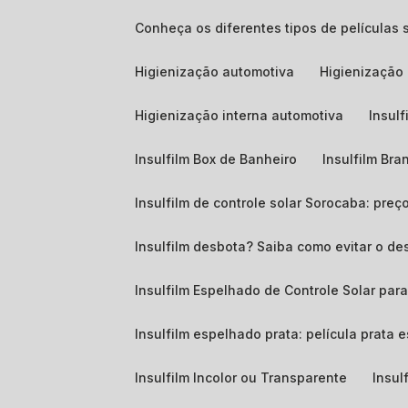
Conheça os diferentes tipos de películas 
Higienização automotiva
Higienizaçã
Higienização interna automotiva
Insul
Insulfilm Box de Banheiro
Insulfilm Bra
Insulfilm de controle solar Sorocaba: pre
Insulfilm desbota? Saiba como evitar o de
Insulfilm Espelhado de Controle Solar para
Insulfilm espelhado prata: película prata
Insulfilm Incolor ou Transparente
Insul