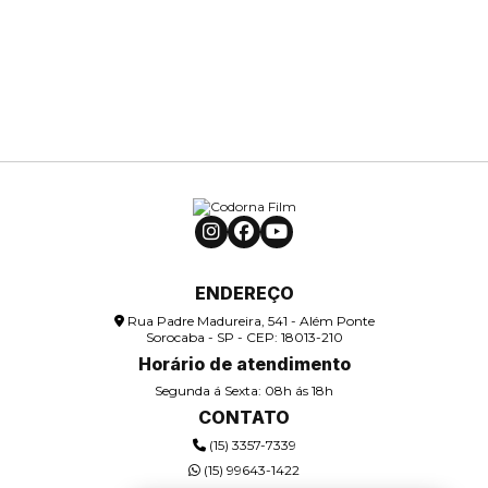
ENDEREÇO
Rua Padre Madureira, 541 - Além Ponte
Sorocaba - SP - CEP: 18013-210
Horário de atendimento
Segunda á Sexta: 08h ás 18h
CONTATO
(15) 3357-7339
(15) 99643-1422