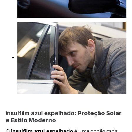
insulfilm azul espelhado
: Proteção Solar
e Estilo Moderno
O
insulfilm azul espelhado
é uma opção cada