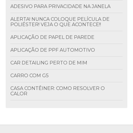
ADESIVO PARA PRIVACIDADE NA JANELA
ALERTA! NUNCA COLOQUE PELÍCULA DE
POLIÉSTER! VEJA O QUE ACONTECE!!
APLICAÇÃO DE PAPEL DE PAREDE
APLICAÇÃO DE PPF AUTOMOTIVO
CAR DETAILING PERTO DE MIM
CARRO COM G5
CASA CONTÊINER: COMO RESOLVER O
CALOR
CLIMATIZAÇÃO DE AMBIENTES
COLOCAÇÃO DE INSULFILM
COLOCAR INSULFILM