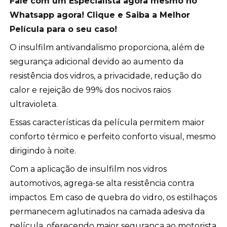
Fale com um Especialista agora mesmo no
Whatsapp agora! Clique e Saiba a Melhor
Película para o seu caso!
O insulfilm antivandalismo proporciona, além de
segurança adicional devido ao aumento da
resistência dos vidros, a privacidade, redução do
calor e rejeição de 99% dos nocivos raios
ultravioleta.
Essas características da película permitem maior
conforto térmico e perfeito conforto visual, mesmo
dirigindo à noite.
Com a aplicação de insulfilm nos vidros
automotivos, agrega-se alta resistência contra
impactos. Em caso de quebra do vidro, os estilhaços
permanecem aglutinados na camada adesiva da
película, oferecendo maior segurança ao motorista