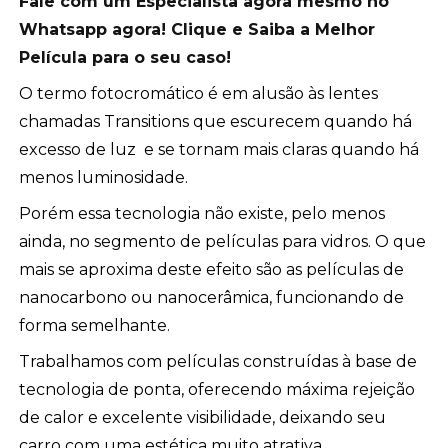
Fale com um Especialista agora mesmo no
Whatsapp agora! Clique e Saiba a Melhor
Película para o seu caso!
O termo fotocromático é em alusão às lentes
chamadas Transitions que escurecem quando há
excesso de luz e se tornam mais claras quando há
menos luminosidade.
Porém essa tecnologia não existe, pelo menos
ainda, no segmento de películas para vidros. O que
mais se aproxima deste efeito são as películas de
nanocarbono ou nanocerâmica, funcionando de
forma semelhante.
Trabalhamos com películas construídas à base de
tecnologia de ponta, oferecendo máxima rejeição
de calor e excelente visibilidade, deixando seu
carro com uma estética muito atrativa.