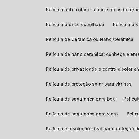
Película automotiva – quais são os benefí
Película bronze espelhada
Película b
Película de Cerâmica ou Nano Cerâmica
Película de nano cerâmica: conheça e ent
Película de privacidade e controle solar 
Película de proteção solar para vitrines
Película de segurança para box
Pelíc
Película de segurança para vidro
Pelí
Película é a solução ideal para proteção 