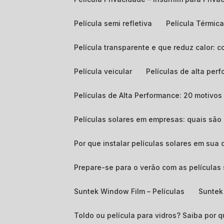
Película semi refletiva
Película Térmic
Película transparente e que reduz calor:
Película veicular
Películas de alta p
Películas de Alta Performance: 20 motivos 
Películas solares em empresas: quais sã
Por que instalar películas solares em sua 
Prepare-se para o verão com as películas 
Suntek Window Film – Películas
Suntek
Toldo ou película para vidros? Saiba por q