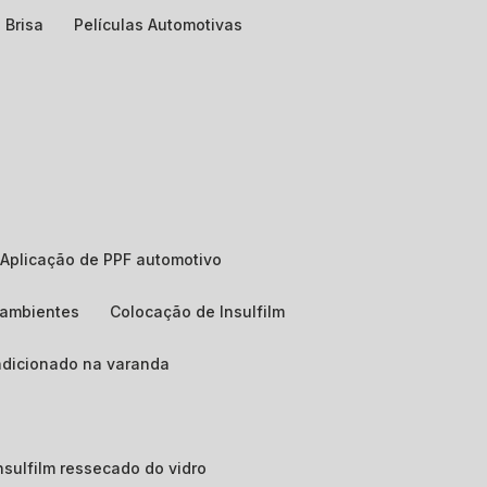
 Brisa
Películas Automotivas
Aplicação de PPF automotivo
e ambientes
Colocação de Insulfilm
ndicionado na varanda
 insulfilm ressecado do vidro