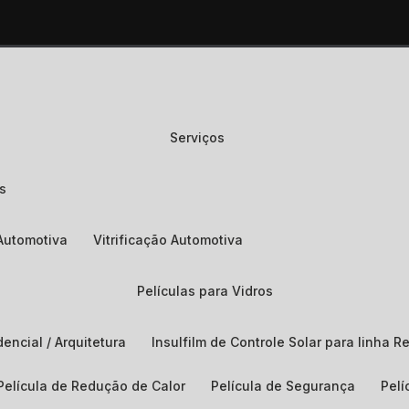
Serviços
os
Automotiva
Vitrificação Automotiva
Películas para Vidros
dencial / Arquitetura
Insulfilm de Controle Solar para linha Re
Película de Redução de Calor
Película de Segurança
Pel