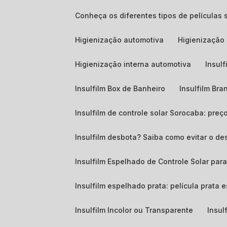
Conheça os diferentes tipos de películas 
Higienização automotiva
Higienizaçã
Higienização interna automotiva
Insul
Insulfilm Box de Banheiro
Insulfilm Bra
Insulfilm de controle solar Sorocaba: pre
Insulfilm desbota? Saiba como evitar o de
Insulfilm Espelhado de Controle Solar para
Insulfilm espelhado prata: película prata
Insulfilm Incolor ou Transparente
Insul