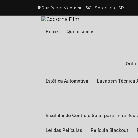
Rua Padre Madureira, 541 - Sorocaba - SP
Home
Quem somos
Outr
Estética Automotiva
Lavagem Técnica 
Insulfilm de Controle Solar para linha Resi
Lei das Películas
Película Blackout