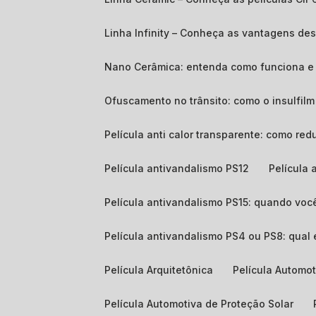
Linha Infinity – Conheça as vantagens d
Nano Cerâmica: entenda como funciona e 
Ofuscamento no trânsito: como o insulfil
Película anti calor transparente: como red
Película antivandalismo PS12
Película
Película antivandalismo PS15: quando voc
Película antivandalismo PS4 ou PS8: qual
Película Arquitetônica
Película Automo
Película Automotiva de Proteção Solar