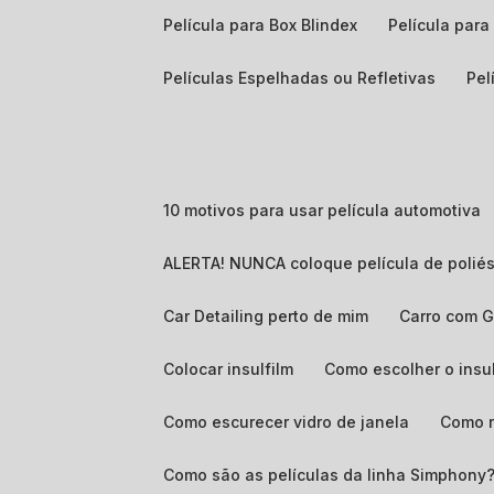
Película para Box Blindex
Película par
Películas Espelhadas ou Refletivas
Pe
10 motivos para usar película automotiva
ALERTA! NUNCA coloque película de poliés
Car Detailing perto de mim
Carro com 
Colocar insulfilm
Como escolher o insu
Como escurecer vidro de janela
Como 
Como são as películas da linha Simphony