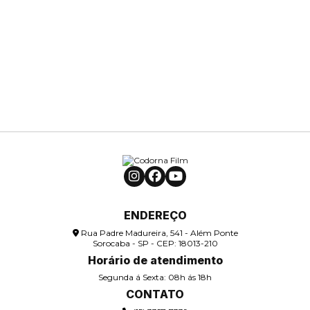
ENDEREÇO
Rua Padre Madureira, 541 - Além Ponte
Sorocaba - SP - CEP: 18013-210
Horário de atendimento
Segunda á Sexta: 08h ás 18h
CONTATO