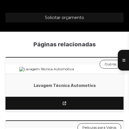
Solicitar orçamento
Páginas relacionadas
Outros
Lavagem Técnica Automotiva
Películas para Vidros