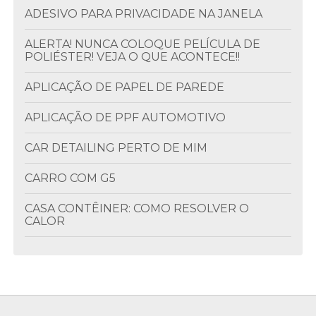
ADESIVO PARA PRIVACIDADE NA JANELA
ALERTA! NUNCA COLOQUE PELÍCULA DE
POLIÉSTER! VEJA O QUE ACONTECE!!
APLICAÇÃO DE PAPEL DE PAREDE
APLICAÇÃO DE PPF AUTOMOTIVO
CAR DETAILING PERTO DE MIM
CARRO COM G5
CASA CONTÊINER: COMO RESOLVER O
CALOR
CLIMATIZAÇÃO DE AMBIENTES
COLOCAÇÃO DE INSULFILM
COLOCAR INSULFILM