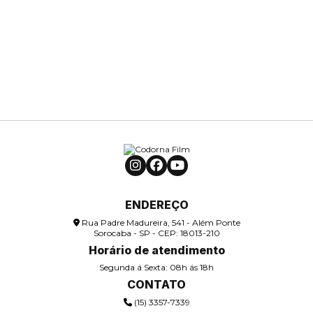
ENDEREÇO
Rua Padre Madureira, 541 - Além Ponte
Sorocaba - SP - CEP: 18013-210
Horário de atendimento
Segunda á Sexta: 08h ás 18h
CONTATO
(15) 3357-7339