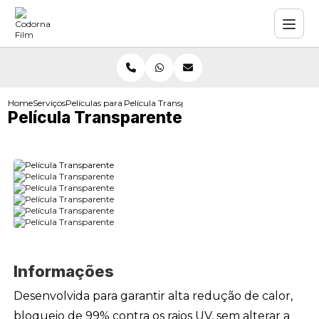
Home
Serviços
Películas para Vidros
Película Transparente
Película Transparente
Informações
Desenvolvida para garantir alta redução de calor,
bloqueio de 99% contra os raios UV, sem alterar a