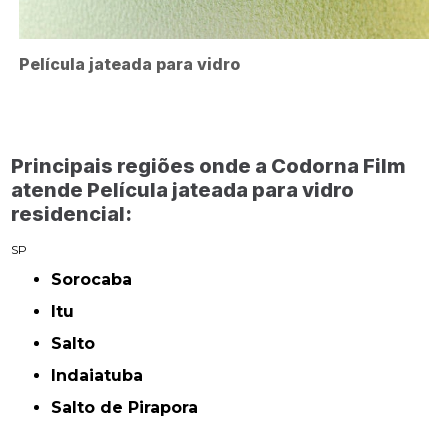
Película jateada para vidro
Principais regiões onde a Codorna Film
atende Película jateada para vidro
residencial:
SP
Sorocaba
Itu
Salto
Indaiatuba
Salto de Pirapora