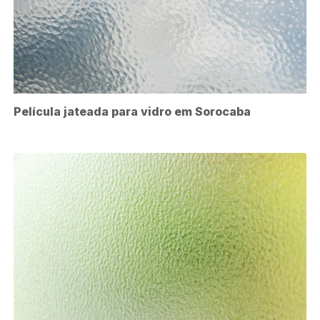
Película jateada para vidro em Sorocaba