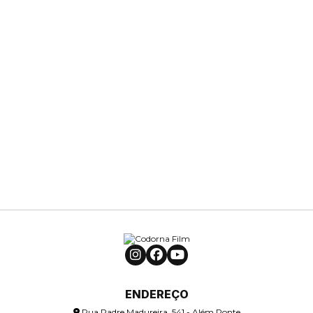
ENDEREÇO
Rua Padre Madureira, 541 - Além Ponte