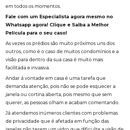
em todos os momentos.
Fale com um Especialista agora mesmo no
Whatsapp agora! Clique e Saiba a Melhor
Película para o seu caso!
As vezes os prédios são muito próximos uns dos
outros, como é o caso de muitos condomínios e a
visão para dentro da sua casa é muito mais
facilitada e invasiva.
Andar á vontade em casa é uma tarefa que
demanda atenção, pois não se pode esquecer a
janela ou cortina aberta, pois mesmo que sem
querer, as pessoas olham e acabam comentando.
Já atendemos inúmeros clientes com problemas
de privacidade que é afetada em função das
janelas não terem um vidro que dificulte a visão de