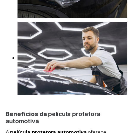
Benefícios da
película protetora
automotiva
A
película protetora automotiva
oferece