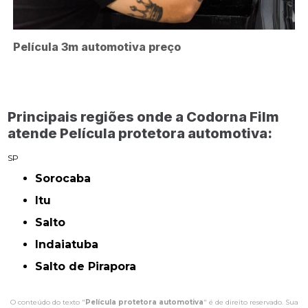
Película 3m automotiva preço
Principais regiões onde a Codorna Film
atende Película protetora automotiva:
SP
Sorocaba
Itu
Salto
Indaiatuba
Salto de Pirapora
O conteúdo do texto "
Película protetora automotiva
" é de direito reservado. Sua