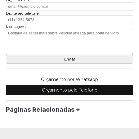
Digite seu telefone
Mensagem
Orçamento por Whatsapp
Orçamento pelo Telefone
Páginas Relacionadas