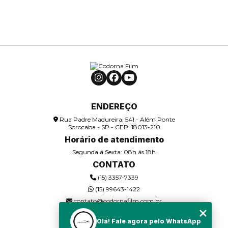
ENDEREÇO
Rua Padre Madureira, 541 - Além Ponte
Sorocaba - SP - CEP: 18013-210
Horário de atendimento
Segunda á Sexta: 08h ás 18h
CONTATO
(15) 3357-7339
(15) 99643-1422
contato@codornafilm.com.br
Olá! Fale agora pelo WhatsApp